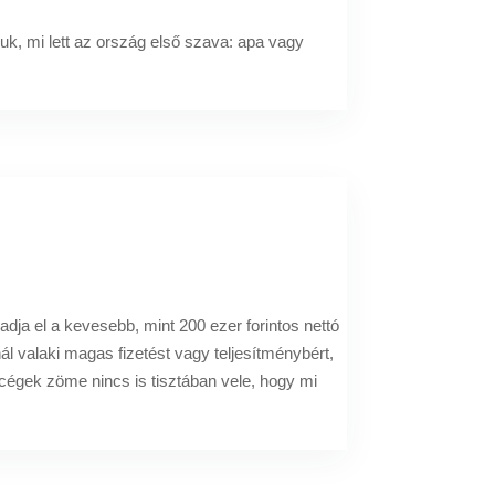
juk, mi lett az ország első szava: apa vagy
dja el a kevesebb, mint 200 ezer forintos nettó
nál valaki magas fizetést vagy teljesítménybért,
cégek zöme nincs is tisztában vele, hogy mi