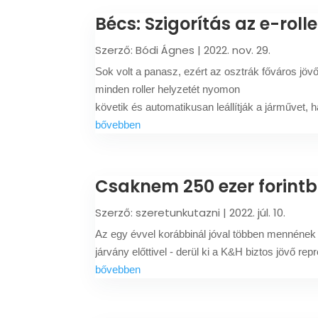
Bécs: Szigorítás az e-roll
Szerző:
Bódi Ágnes
|
2022. nov. 29.
Sok volt a panasz, ezért az osztrák főváros jövő
minden roller helyzetét nyomon
követik és automatikusan leállítják a járművet, 
bővebben
Csaknem 250 ezer forintba
Szerző:
szeretunkutazni
|
2022. júl. 10.
Az egy évvel korábbinál jóval többen mennének 
járvány előttivel - derül ki a K&H biztos jövő re
bővebben