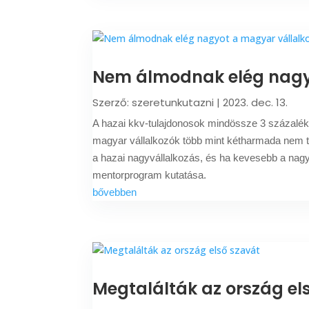
Nem álmodnak elég nagy
Szerző:
szeretunkutazni
|
2023. dec. 13.
A hazai kkv-tulajdonosok mindössze 3 százaléka
magyar vállalkozók több mint kétharmada nem t
a hazai nagyvállalkozás, és ha kevesebb a nagyv
mentorprogram kutatása.
bővebben
Megtalálták az ország el