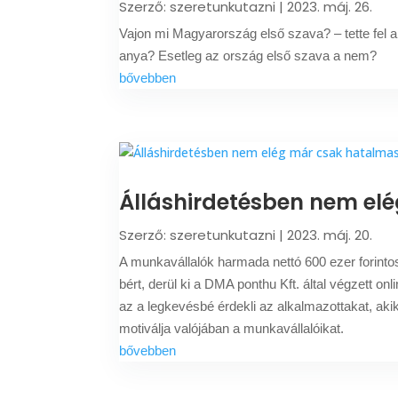
Szerző:
szeretunkutazni
|
2023. máj. 26.
Vajon mi Magyarország első szava? – tette fel a 
anya? Esetleg az ország első szava a nem?
bővebben
Álláshirdetésben nem elé
Szerző:
szeretunkutazni
|
2023. máj. 20.
A munkavállalók harmada nettó 600 ezer forintos
bért, derül ki a DMA ponthu Kft. által végzett on
az a legkevésbé érdekli az alkalmazottakat, ak
motiválja valójában a munkavállalóikat.
bővebben