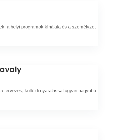
sek, a helyi programok kínálata és a személyzet
tavaly
 a tervezés; külföldi nyaralással ugyan nagyobb