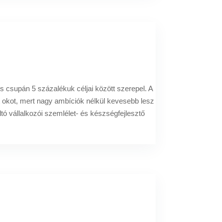
s csupán 5 százalékuk céljai között szerepel. A
 okot, mert nagy ambíciók nélkül kevesebb lesz
ó vállalkozói szemlélet- és készségfejlesztő