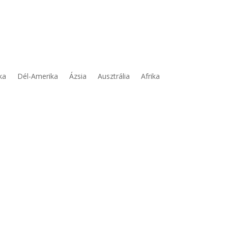
ka
Dél-Amerika
Ázsia
Ausztrália
Afrika