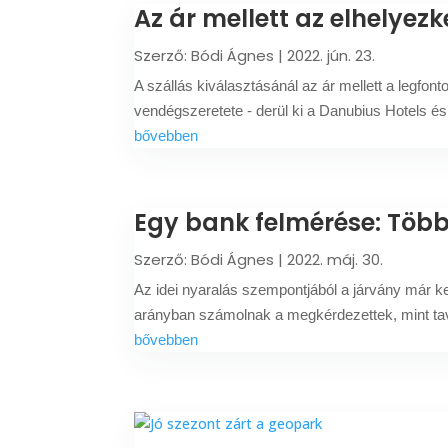
Az ár mellett az elhelyez
Szerző:
Bódi Ágnes
|
2022. jún. 23.
A szállás kiválasztásánál az ár mellett a legfo
vendégszeretete - derül ki a Danubius Hotels és 
bővebben
Egy bank felmérése: Több
Szerző:
Bódi Ágnes
|
2022. máj. 30.
Az idei nyaralás szempontjából a járvány már k
arányban számolnak a megkérdezettek, mint taval
bővebben