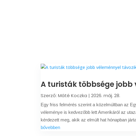
A turisták többsége jobb
Szerző:
Máté Koczka
|
2026. máj. 28.
Egy friss felmérés szerint a közelmúltban az E
véleménye is kedvezőbb lett Amerikáról az utazá
kérdezett meg, akik az elmúlt hat hónapban jár
bővebben