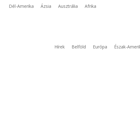
Dél-Amerika
Ázsia
Ausztrália
Afrika
Hírek
Belföld
Európa
Észak-Ameri