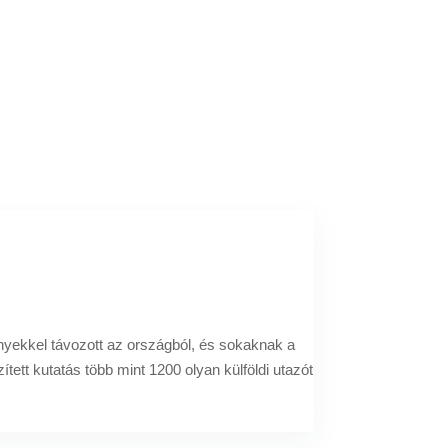
ényekkel távozott az országból, és sokaknak a
ett kutatás több mint 1200 olyan külföldi utazót