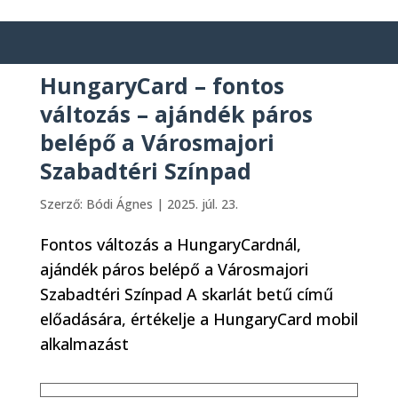
HungaryCard – fontos
változás – ajándék páros
belépő a Városmajori
Szabadtéri Színpad
Szerző:
Bódi Ágnes
|
2025. júl. 23.
Fontos változás a HungaryCardnál,
ajándék páros belépő a Városmajori
Szabadtéri Színpad A skarlát betű című
előadására, értékelje a HungaryCard mobil
alkalmazást