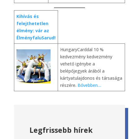
Kihívás és
felejthetetlen
élmény: vár az
ÉlményfaluSarud!
HungaryCarddal 10 %
kedvezmény kedvezmény
vehető igénybe a
belépőjegyek árából a
kártyatulajdonos és társasága
részére.
Bővebben…
Legfrissebb hírek