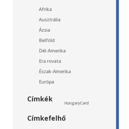
Afrika
Ausztrália
Ázsia
Belföld
Dél-Amerika
Era rovata
Észak-Amerika
Európa
Címkék
HungaryCard
Címkefelhő