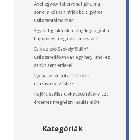
Ahol egykor tehervonat járt, ma
sörrel a kézben járják be a gyárat
Csíkszentsimonban
Egy hétig laktunk a világ legnagyobb
hajóján és még ez is kevés volt
Esik az eső Székelyföldön?
Csíkszeredában van egy hely, ahol ez
senkit sem érdekel
Így használd jól a TikTokot
utazástervezéshez
Hajóra szállsz Civitavecchiában? Ezt
érdemes megnézni indulás előtt
Kategóriák