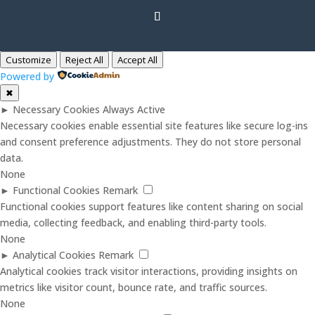
Customize
Reject All
Accept All
Powered by
✖
►
Necessary Cookies
Always Active
Necessary cookies enable essential site features like secure log-ins
and consent preference adjustments. They do not store personal
data.
None
►
Functional Cookies
Remark
Functional cookies support features like content sharing on social
media, collecting feedback, and enabling third-party tools.
None
►
Analytical Cookies
Remark
Analytical cookies track visitor interactions, providing insights on
metrics like visitor count, bounce rate, and traffic sources.
None