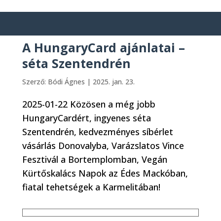
A HungaryCard ajánlatai –
séta Szentendrén
Szerző:
Bódi Ágnes
|
2025. jan. 23.
2025-01-22 Közösen a még jobb
HungaryCardért, ingyenes séta
Szentendrén, kedvezményes síbérlet
vásárlás Donovalyba, Varázslatos Vince
Fesztivál a Bortemplomban, Vegán
Kürtőskalács Napok az Édes Mackóban,
fiatal tehetségek a Karmelitában!