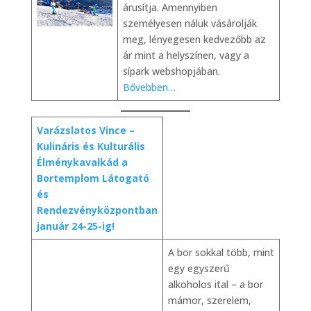
árusítja. Amennyiben
személyesen náluk vásárolják
meg, lényegesen kedvezőbb az
ár mint a helyszínen, vagy a
sípark webshopjában.
Bővebben…
Varázslatos Vince –
Kulináris és Kulturális
Élménykavalkád a
Bortemplom Látogató
és
Rendezvényközpontban
január 24-25-ig!
A bor sokkal több, mint
egy egyszerű
alkoholos ital – a bor
mámor, szerelem,