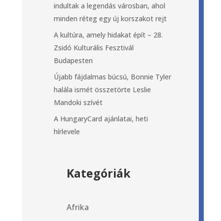
indultak a legendás városban, ahol
minden réteg egy új korszakot rejt
A kultúra, amely hidakat épít – 28.
Zsidó Kulturális Fesztivál
Budapesten
Újabb fájdalmas búcsú, Bonnie Tyler
halála ismét összetörte Leslie
Mandoki szívét
A HungaryCard ajánlatai, heti
hírlevele
Kategóriák
Afrika