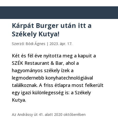
Kárpát Burger után itt a
Székely Kutya!
Szerző:
Bódi Ágnes
|
2023. ápr. 17.
Két és fél éve nyitotta meg a kapuit a
SZÉK Restaurant & Bar, ahol a
hagyományos székely ízek a
legmodernebb konyhatechnológiával
találkoznak. A friss étlapra most felkerült
egy igazi különlegesség is: a Székely
Kutya.
Az Andrássy út 41. alatt 2020 októberében