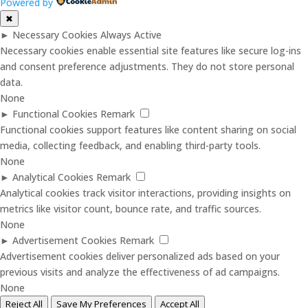
Powered by
✖
►
Necessary Cookies
Always Active
Necessary cookies enable essential site features like secure log-ins
and consent preference adjustments. They do not store personal
data.
None
►
Functional Cookies
Remark
Functional cookies support features like content sharing on social
media, collecting feedback, and enabling third-party tools.
None
►
Analytical Cookies
Remark
Analytical cookies track visitor interactions, providing insights on
metrics like visitor count, bounce rate, and traffic sources.
None
►
Advertisement Cookies
Remark
Advertisement cookies deliver personalized ads based on your
previous visits and analyze the effectiveness of ad campaigns.
None
Reject All
Save My Preferences
Accept All