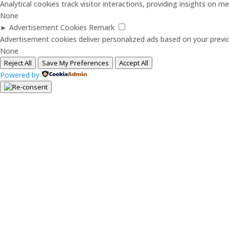
Analytical cookies track visitor interactions, providing insights on met
None
►
Advertisement Cookies
Remark
Advertisement cookies deliver personalized ads based on your previo
None
Reject All
Save My Preferences
Accept All
Powered by