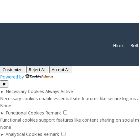
Hírek
Bel
Customize
Reject All
Accept All
Powered by
✖
►
Necessary Cookies
Always Active
Necessary cookies enable essential site features like secure log-in
None
►
Functional Cookies
Remark
Functional cookies support features like content sharing on social me
None
►
Analytical Cookies
Remark