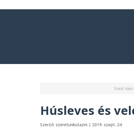
Fotó: Kés-
Húsleves és vel
Szerző:
szeretunkutazni
|
2019. szept. 24.