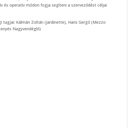
 és operatív módon fogja segíteni a szerveződést céljai
i tagjai: Kálmán Zoltán (Jardinette), Haris Gergő (Mezzo
ztenyés Nagyvendéglő)