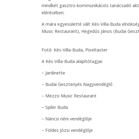
mindkét gasztro-kommunikációs tanácsadó aktív
elérésében.
A mára egyesületté vált Kés-Villa-Buda elnökség
Music Restaurant), Hegedűs János (Budai Ges
Fotó: Kés-Villa-Buda, Pixeltaster
A Kés-Villa-Buda alapítótagjai:
– Jardinette
– Budai Gesztenyés Nagyvendéglő
– Mezzo Music Restaurant
– Spíler Buda
– Náncsi néni vendéglője
– Földes Józsi vendéglője