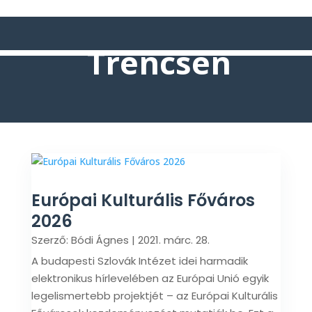
Trencsén
Európai Kulturális Főváros
2026
Szerző:
Bódi Ágnes
|
2021. márc. 28.
A budapesti Szlovák Intézet idei harmadik
elektronikus hírlevelében az Európai Unió egyik
legelismertebb projektjét – az Európai Kulturális