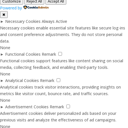
Customize
Reject All
Accept All
Powered by
✖
►
Necessary Cookies
Always Active
Necessary cookies enable essential site features like secure log-ins
and consent preference adjustments. They do not store personal
data.
None
►
Functional Cookies
Remark
Functional cookies support features like content sharing on social
media, collecting feedback, and enabling third-party tools.
None
►
Analytical Cookies
Remark
Analytical cookies track visitor interactions, providing insights on
metrics like visitor count, bounce rate, and traffic sources.
None
►
Advertisement Cookies
Remark
Advertisement cookies deliver personalized ads based on your
previous visits and analyze the effectiveness of ad campaigns.
None