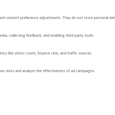
s and consent preference adjustments. They do not store personal dat
dia, collecting feedback, and enabling third-party tools.
rics like visitor count, bounce rate, and traffic sources.
us visits and analyze the effectiveness of ad campaigns.