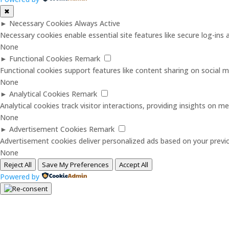
✖
►
Necessary Cookies
Always Active
Necessary cookies enable essential site features like secure log-in
None
►
Functional Cookies
Remark
Functional cookies support features like content sharing on social me
None
►
Analytical Cookies
Remark
Analytical cookies track visitor interactions, providing insights on met
None
►
Advertisement Cookies
Remark
Advertisement cookies deliver personalized ads based on your previo
None
Reject All
Save My Preferences
Accept All
Powered by