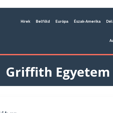
Hírek
Belföld
Európa
Észak-Amerika
Dél
A
Griffith Egyetem