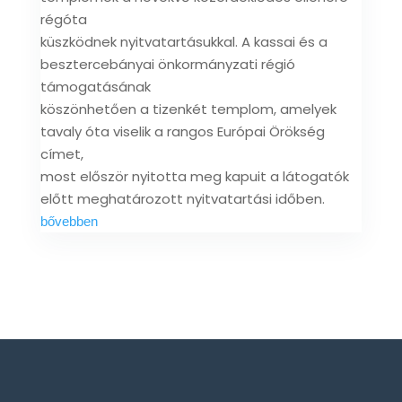
régóta
küszködnek nyitvatartásukkal. A kassai és a
besztercebányai önkormányzati régió
támogatásának
köszönhetően a tizenkét templom, amelyek
tavaly óta viselik a rangos Európai Örökség
címet,
most először nyitotta meg kapuit a látogatók
előtt meghatározott nyitvatartási időben.
bővebben