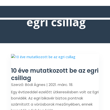
egri csillag
10 éve mutatkozott be az egri
csillag
Szerző:
Bódi Ágnes
|
2021. márc. 18.
Egy évtizeddel ezelőtt útkeresésben volt az Egri
borvidék. Az egri bikavér biztos pontnak
számított a vörösborok mezőnyében, ennek