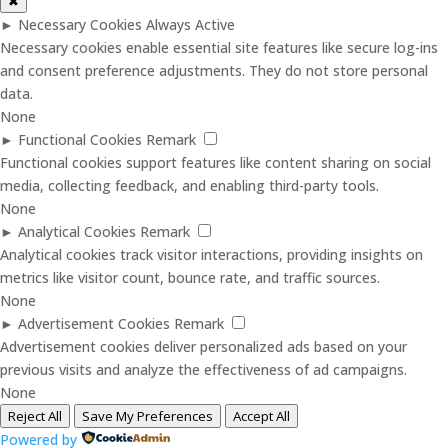
✖
►
Necessary Cookies
Always Active
Necessary cookies enable essential site features like secure log-ins
and consent preference adjustments. They do not store personal
data.
None
►
Functional Cookies
Remark
Functional cookies support features like content sharing on social
media, collecting feedback, and enabling third-party tools.
None
►
Analytical Cookies
Remark
Analytical cookies track visitor interactions, providing insights on
metrics like visitor count, bounce rate, and traffic sources.
None
►
Advertisement Cookies
Remark
Advertisement cookies deliver personalized ads based on your
previous visits and analyze the effectiveness of ad campaigns.
None
Reject All
Save My Preferences
Accept All
Powered by