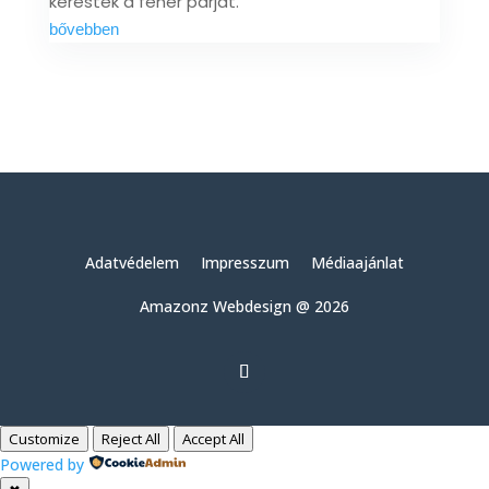
keresték a fehér párját.
bővebben
Adatvédelem
Impresszum
Médiaajánlat
Amazonz Webdesign @ 2026
Customize
Reject All
Accept All
Powered by