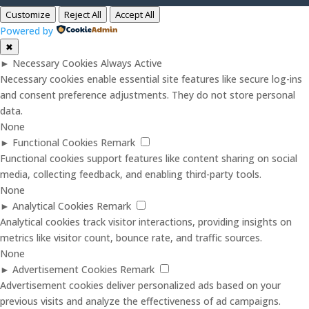
Customize
Reject All
Accept All
Powered by
✖
►
Necessary Cookies
Always Active
Necessary cookies enable essential site features like secure log-ins
and consent preference adjustments. They do not store personal
data.
None
►
Functional Cookies
Remark
Functional cookies support features like content sharing on social
media, collecting feedback, and enabling third-party tools.
None
►
Analytical Cookies
Remark
Analytical cookies track visitor interactions, providing insights on
metrics like visitor count, bounce rate, and traffic sources.
None
►
Advertisement Cookies
Remark
Advertisement cookies deliver personalized ads based on your
previous visits and analyze the effectiveness of ad campaigns.