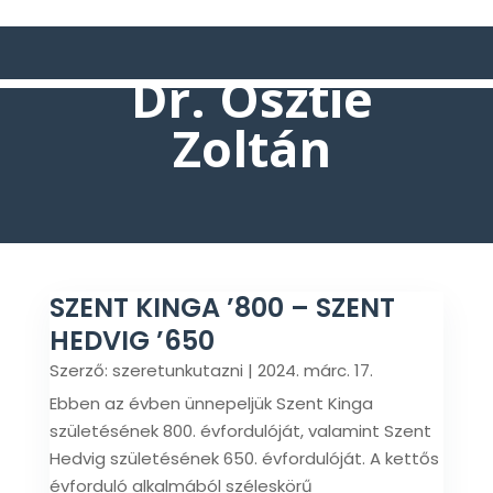
Dr. Osztie
Zoltán
SZENT KINGA ’800 – SZENT
HEDVIG ’650
Szerző:
szeretunkutazni
|
2024. márc. 17.
Ebben az évben ünnepeljük Szent Kinga
születésének 800. évfordulóját, valamint Szent
Hedvig születésének 650. évfordulóját. A kettős
évforduló alkalmából széleskörű