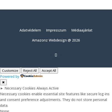
Adatvédelem
Impresszum
Médiaajánlat
Amazonz Webdesign @ 2026
Customize
Reject All
Accept All
Powered by
✖
►
Necessary Cookies
Always Active
Necessary cookies enable essential site features like secure log-ins
and consent preference adjustments. They do not store personal
data.
None