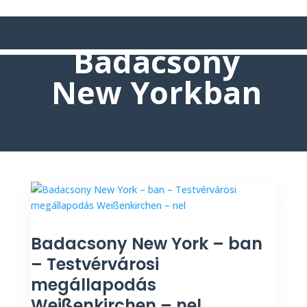
Badacsony
New Yorkban
Badacsony New York – ban
– Testvérvárosi
megállapodás
Weißenkirchen – nel