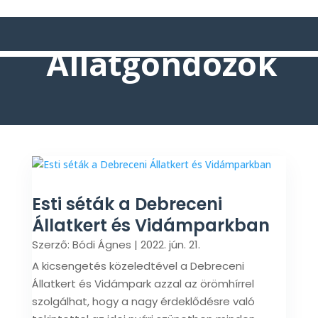
Állatgondozók
Esti séták a Debreceni
Állatkert és Vidámparkban
Szerző:
Bódi Ágnes
|
2022. jún. 21.
A kicsengetés közeledtével a Debreceni
Állatkert és Vidámpark azzal az örömhírrel
szolgálhat, hogy a nagy érdeklődésre való