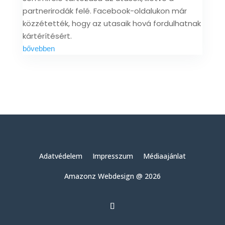
partnerirodák felé. Facebook-oldalukon már
közzétették, hogy az utasaik hová fordulhatnak
kártérítésért.
bővebben
Adatvédelem
Impresszum
Médiaajánlat
Amazonz Webdesign @ 2026