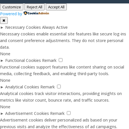
Customize
Reject All
Accept All
Powered by
✖
►
Necessary Cookies
Always Active
Necessary cookies enable essential site features like secure log-ins
and consent preference adjustments. They do not store personal
data.
None
►
Functional Cookies
Remark
Functional cookies support features like content sharing on social
media, collecting feedback, and enabling third-party tools.
None
►
Analytical Cookies
Remark
Analytical cookies track visitor interactions, providing insights on
metrics like visitor count, bounce rate, and traffic sources.
None
►
Advertisement Cookies
Remark
Advertisement cookies deliver personalized ads based on your
previous visits and analyze the effectiveness of ad campaigns.