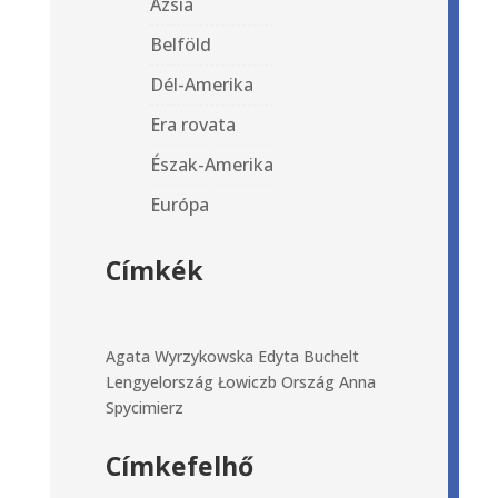
Ázsia
Belföld
Dél-Amerika
Era rovata
Észak-Amerika
Európa
Címkék
Agata Wyrzykowska
Edyta Buchelt
Lengyelország
Łowiczb
Ország Anna
Spycimierz
Címkefelhő