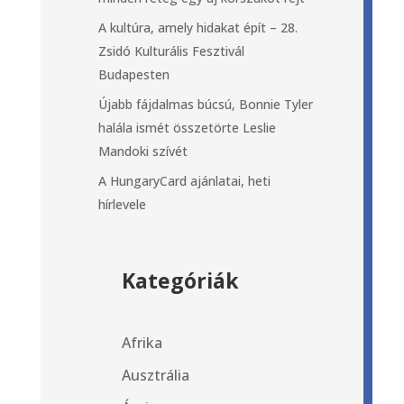
A kultúra, amely hidakat épít – 28.
Zsidó Kulturális Fesztivál
Budapesten
Újabb fájdalmas búcsú, Bonnie Tyler
halála ismét összetörte Leslie
Mandoki szívét
A HungaryCard ajánlatai, heti
hírlevele
Kategóriák
Afrika
Ausztrália