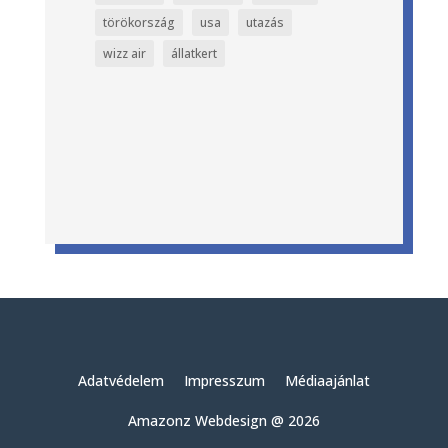
törökország
usa
utazás
wizz air
állatkert
Adatvédelem
Impresszum
Médiaajánlat
Amazonz Webdesign @ 2026