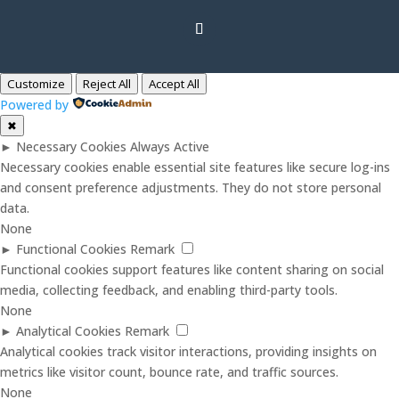
Customize
Reject All
Accept All
Powered by
✖
►
Necessary Cookies
Always Active
Necessary cookies enable essential site features like secure log-ins
and consent preference adjustments. They do not store personal
data.
None
►
Functional Cookies
Remark
Functional cookies support features like content sharing on social
media, collecting feedback, and enabling third-party tools.
None
►
Analytical Cookies
Remark
Analytical cookies track visitor interactions, providing insights on
metrics like visitor count, bounce rate, and traffic sources.
None