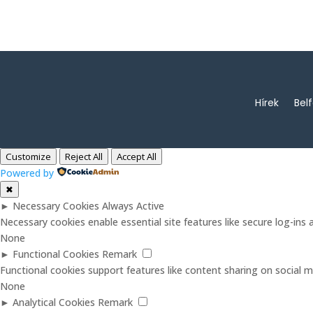
Hírek
Bel
Customize
Reject All
Accept All
Powered by
✖
►
Necessary Cookies
Always Active
Necessary cookies enable essential site features like secure log-in
None
►
Functional Cookies
Remark
Functional cookies support features like content sharing on social me
None
►
Analytical Cookies
Remark