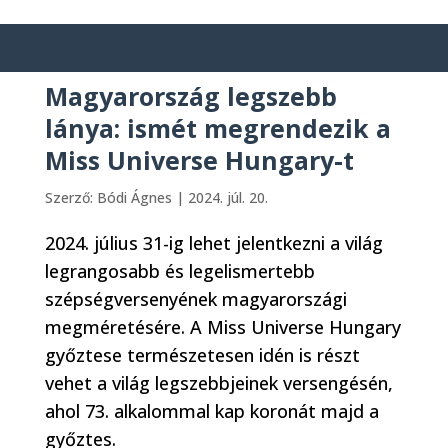
Magyarország legszebb
lánya: ismét megrendezik a
Miss Universe Hungary-t
Szerző:
Bódi Ágnes
|
2024. júl. 20.
2024. július 31-ig lehet jelentkezni a világ
legrangosabb és legelismertebb
szépségversenyének magyarországi
megméretésére. A Miss Universe Hungary
győztese természetesen idén is részt
vehet a világ legszebbjeinek versengésén,
ahol 73. alkalommal kap koronát majd a
győztes.