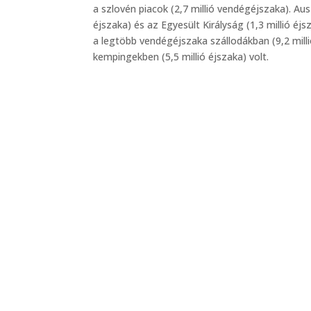
a szlovén piacok (2,7 millió vendégéjszaka). Ausz
éjszaka) és az Egyesült Királyság (1,3 millió éj
a legtöbb vendégéjszaka szállodákban (9,2 milli
kempingekben (5,5 millió éjszaka) volt.