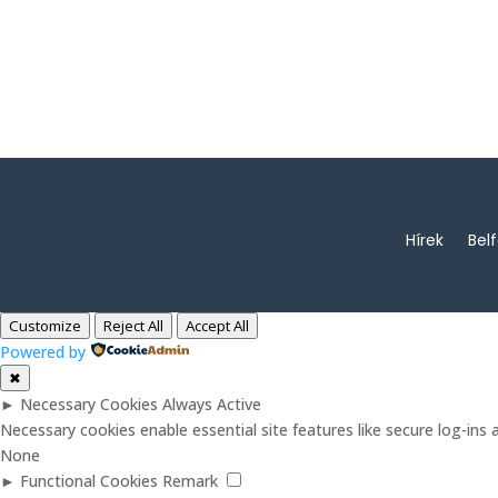
Hírek
Bel
Customize
Reject All
Accept All
Powered by
✖
►
Necessary Cookies
Always Active
Necessary cookies enable essential site features like secure log-in
None
►
Functional Cookies
Remark