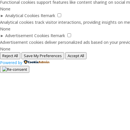
Functional cookies support features like content sharing on social me
None
►
Analytical Cookies
Remark
Analytical cookies track visitor interactions, providing insights on met
None
►
Advertisement Cookies
Remark
Advertisement cookies deliver personalized ads based on your previo
None
Reject All
Save My Preferences
Accept All
Powered by