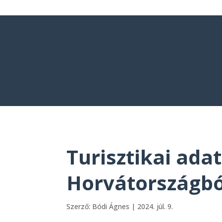
Turisztikai ada
Horvátországbó
Szerző:
Bódi Ágnes
|
2024. júl. 9.