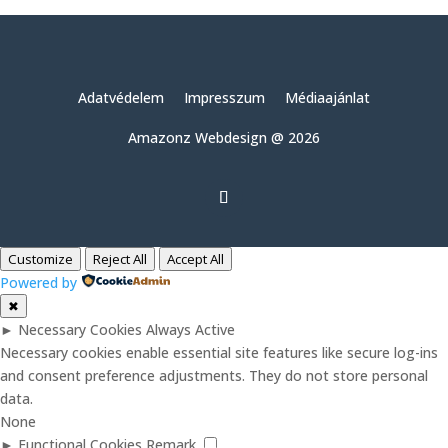
Adatvédelem
Impresszum
Médiaajánlat
Amazonz Webdesign @ 2026
Customize
Reject All
Accept All
Powered by
✖
►
Necessary Cookies
Always Active
Necessary cookies enable essential site features like secure log-ins
and consent preference adjustments. They do not store personal
data.
None
►
Functional Cookies
Remark