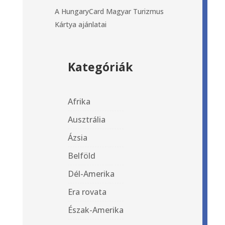
A HungaryCard Magyar Turizmus
Kártya ajánlatai
Kategóriák
Afrika
Ausztrália
Ázsia
Belföld
Dél-Amerika
Era rovata
Észak-Amerika