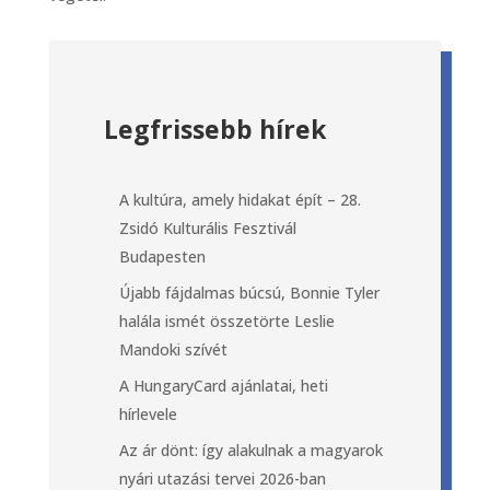
Legfrissebb hírek
A kultúra, amely hidakat épít – 28.
Zsidó Kulturális Fesztivál
Budapesten
Újabb fájdalmas búcsú, Bonnie Tyler
halála ismét összetörte Leslie
Mandoki szívét
A HungaryCard ajánlatai, heti
hírlevele
Az ár dönt: így alakulnak a magyarok
nyári utazási tervei 2026-ban