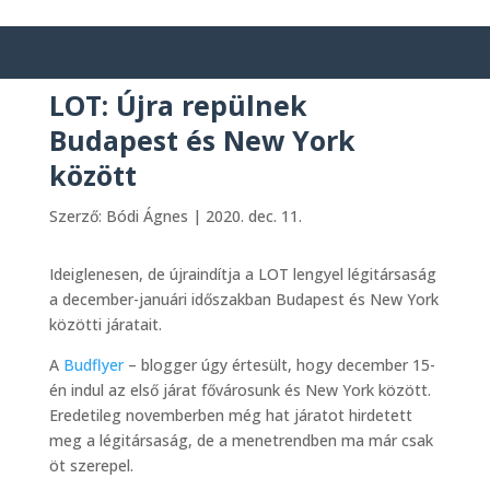
LOT: Újra repülnek
Budapest és New York
között
Szerző:
Bódi Ágnes
|
2020. dec. 11.
Ideiglenesen, de újraindítja a LOT lengyel légitársaság
a december-januári időszakban Budapest és New York
közötti járatait.
A
Budflyer
– blogger úgy értesült, hogy december 15-
én indul az első járat fővárosunk és New York között.
Eredetileg novemberben még hat járatot hirdetett
meg a légitársaság, de a menetrendben ma már csak
öt szerepel.