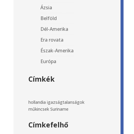
Ázsia
Belföld
Dél-Amerika
Era rovata
Észak-Amerika
Európa
Címkék
hollandia
igazságtalanságok
műkincsek
Suriname
Címkefelhő