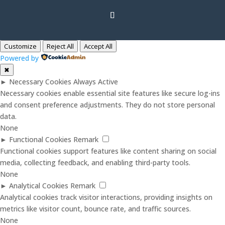
Customize
Reject All
Accept All
Powered by
✖
►
Necessary Cookies
Always Active
Necessary cookies enable essential site features like secure log-ins
and consent preference adjustments. They do not store personal
data.
None
►
Functional Cookies
Remark
Functional cookies support features like content sharing on social
media, collecting feedback, and enabling third-party tools.
None
►
Analytical Cookies
Remark
Analytical cookies track visitor interactions, providing insights on
metrics like visitor count, bounce rate, and traffic sources.
None