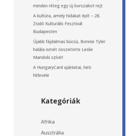
minden réteg egy új korszakot rejt
A kultúra, amely hidakat épít – 28.
Zsidó Kulturális Fesztivál
Budapesten
Újabb fájdalmas búcsú, Bonnie Tyler
halála ismét összetörte Leslie
Mandoki szívét
A HungaryCard ajánlatai, heti
hírlevele
Kategóriák
Afrika
Ausztrália