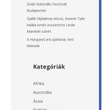
Zsidó Kulturális Fesztivál
Budapesten
Újabb fájdalmas búcsú, Bonnie Tyler
halála ismét összetörte Leslie
Mandoki szívét
A HungaryCard ajánlatai, heti
hírlevele
Kategóriák
Afrika
Ausztrália
Ázsia