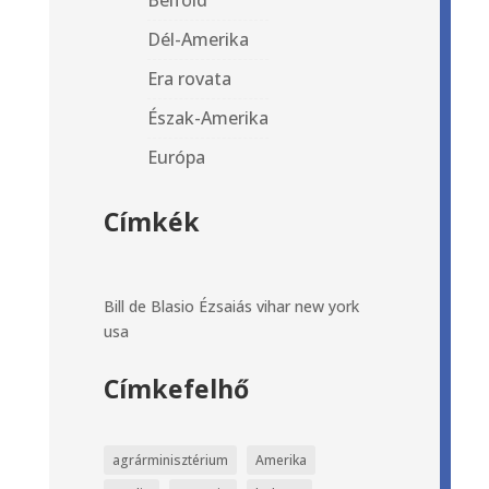
Belföld
Dél-Amerika
Era rovata
Észak-Amerika
Európa
Címkék
Bill de Blasio
Ézsaiás vihar
new york
usa
Címkefelhő
agrárminisztérium
Amerika