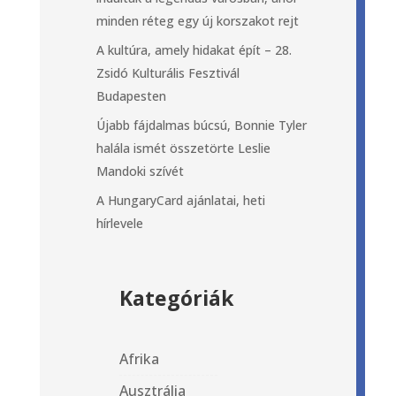
minden réteg egy új korszakot rejt
A kultúra, amely hidakat épít – 28.
Zsidó Kulturális Fesztivál
Budapesten
Újabb fájdalmas búcsú, Bonnie Tyler
halála ismét összetörte Leslie
Mandoki szívét
A HungaryCard ajánlatai, heti
hírlevele
Kategóriák
Afrika
Ausztrália