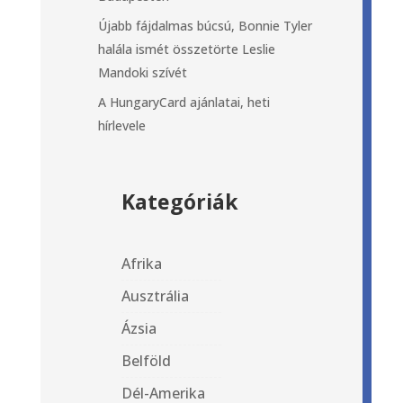
Újabb fájdalmas búcsú, Bonnie Tyler
halála ismét összetörte Leslie
Mandoki szívét
A HungaryCard ajánlatai, heti
hírlevele
Kategóriák
Afrika
Ausztrália
Ázsia
Belföld
Dél-Amerika