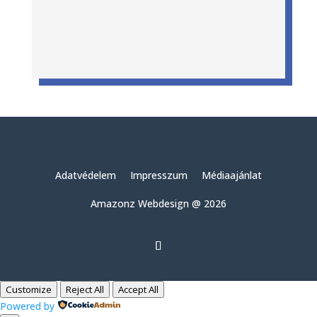
Adatvédelem
Impresszum
Médiaajánlat
Amazonz Webdesign @ 2026
Customize
Reject All
Accept All
Powered by