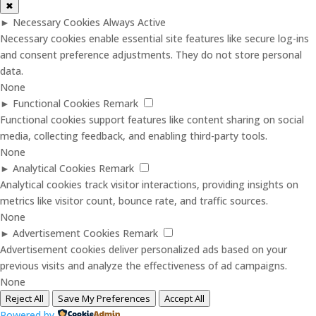
✖
►
Necessary Cookies
Always Active
Necessary cookies enable essential site features like secure log-ins
and consent preference adjustments. They do not store personal
data.
None
►
Functional Cookies
Remark
Functional cookies support features like content sharing on social
media, collecting feedback, and enabling third-party tools.
None
►
Analytical Cookies
Remark
Analytical cookies track visitor interactions, providing insights on
metrics like visitor count, bounce rate, and traffic sources.
None
►
Advertisement Cookies
Remark
Advertisement cookies deliver personalized ads based on your
previous visits and analyze the effectiveness of ad campaigns.
None
Reject All
Save My Preferences
Accept All
Powered by