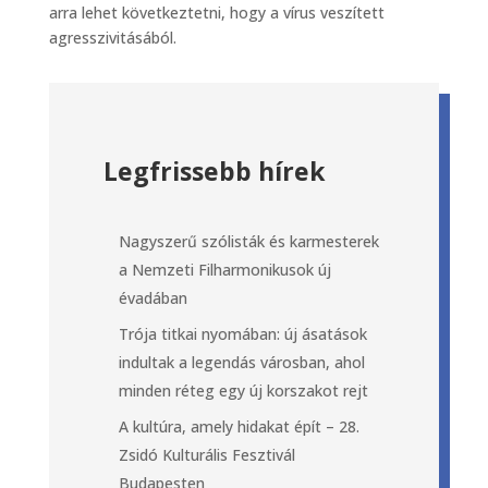
arra lehet következtetni, hogy a vírus veszített
agresszivitásából.
Legfrissebb hírek
Nagyszerű szólisták és karmesterek
a Nemzeti Filharmonikusok új
évadában
Trója titkai nyomában: új ásatások
indultak a legendás városban, ahol
minden réteg egy új korszakot rejt
A kultúra, amely hidakat épít – 28.
Zsidó Kulturális Fesztivál
Budapesten