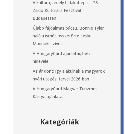
A kultúra, amely hidakat épít – 28.
Zsidó Kulturális Fesztivál
Budapesten
Újabb fájdalmas búcsú, Bonnie Tyler
halála ismét összetörte Leslie
Mandoki szívét
A HungaryCard ajánlatai, heti
hírlevele
Az ár dönt: így alakulnak a magyarok
nyári utazási tervei 2026-ban
A HungaryCard Magyar Turizmus
Kártya ajánlatai
Kategóriák