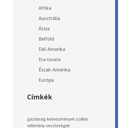
Afrika
Ausztrália
Ázsia
Belföld
Dél-Amerika
Era rovata
Észak-Amerika
Európa
Címkék
gazdaság
kedvezmények
szállás
vélemény
veszteségek