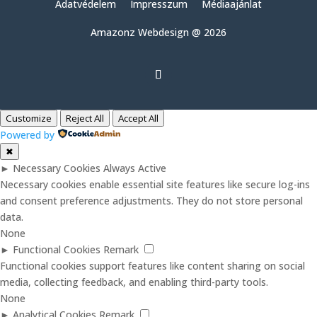
Adatvédelem
Impresszum
Médiaajánlat
Amazonz Webdesign @ 2026
Customize
Reject All
Accept All
Powered by
✖
►
Necessary Cookies
Always Active
Necessary cookies enable essential site features like secure log-ins
and consent preference adjustments. They do not store personal
data.
None
►
Functional Cookies
Remark
Functional cookies support features like content sharing on social
media, collecting feedback, and enabling third-party tools.
None
►
Analytical Cookies
Remark