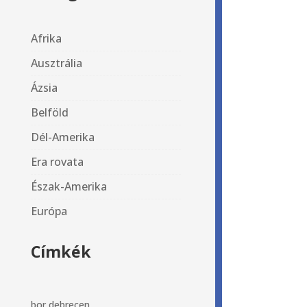
Afrika
Ausztrália
Ázsia
Belföld
Dél-Amerika
Era rovata
Észak-Amerika
Európa
Címkék
bor
debrecen