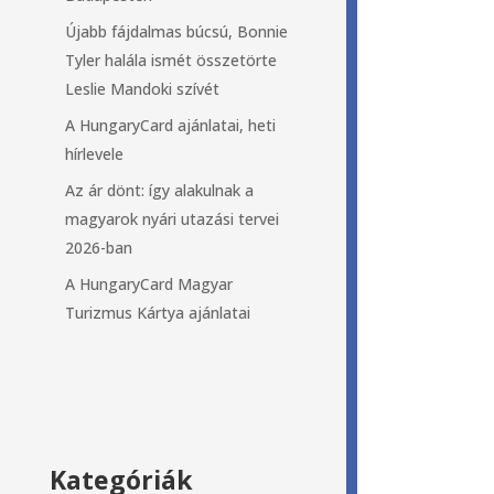
Újabb fájdalmas búcsú, Bonnie
Tyler halála ismét összetörte
Leslie Mandoki szívét
A HungaryCard ajánlatai, heti
hírlevele
Az ár dönt: így alakulnak a
magyarok nyári utazási tervei
2026-ban
A HungaryCard Magyar
Turizmus Kártya ajánlatai
Kategóriák