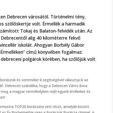
en Debrecen városától. Történelmi tény,
s szőlőskertje volt. Érmellék a harmadik
zámított Tokaj és Balaton-felvidék után. Az
Debrecentől alig 40 kilométerre fekvő
vincellér iskolát. Ahogyan Borbély Gábor
 Érmelléken” című könyvében fogalmaz:
 debreceni polgárok körében, ha szőlőjük volt
orászok és sommelier-k segítségével választja ki az
rát. Debrecen szándéka, hogy a Debrecen Város Bora
 meg a magyar termőhelyben rejlő egyedi értékeket és
et!
rmustra TOP20 borászata vett részt, amelyek között
zül az Év Bortermelője vagy a Borászok Borásza címmel is