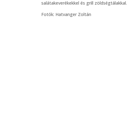
salátakeverékekkel és grill zöldségtálakkal.
Fotók: Hatvanger Zoltán