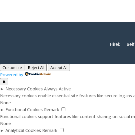
Hírek
Bel
Customize
Reject All
Accept All
Powered by
✖
►
Necessary Cookies
Always Active
Necessary cookies enable essential site features like secure log-in
None
►
Functional Cookies
Remark
Functional cookies support features like content sharing on social me
None
►
Analytical Cookies
Remark