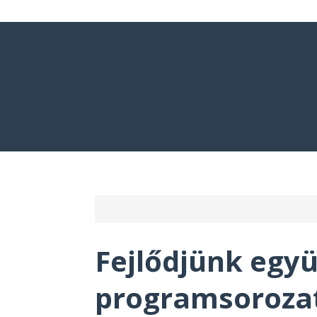
Fejlődjünk együ
programsorozat