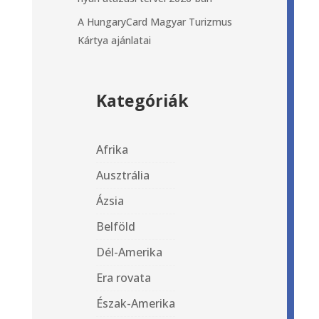
A HungaryCard Magyar Turizmus
Kártya ajánlatai
Kategóriák
Afrika
Ausztrália
Ázsia
Belföld
Dél-Amerika
Era rovata
Észak-Amerika