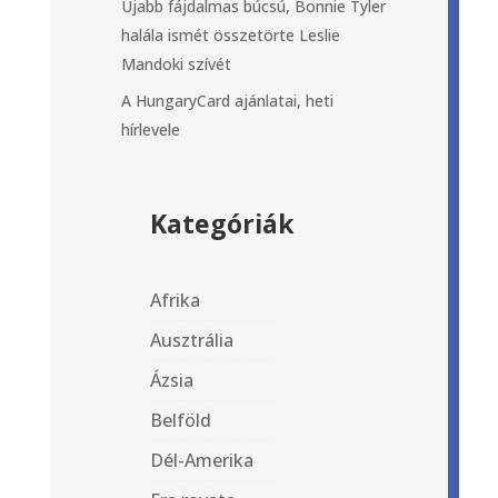
Újabb fájdalmas búcsú, Bonnie Tyler
halála ismét összetörte Leslie
Mandoki szívét
A HungaryCard ajánlatai, heti
hírlevele
Kategóriák
Afrika
Ausztrália
Ázsia
Belföld
Dél-Amerika