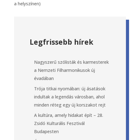
a helyszínen)
Legfrissebb hírek
Nagyszerű szólisták és karmesterek
a Nemzeti Filharmonikusok új
évadában
Trója titkai nyomában: új ásatások
indultak a legendás városban, ahol
minden réteg egy új korszakot rejt
A kultúra, amely hidakat épít – 28.
Zsidó Kulturális Fesztivál
Budapesten