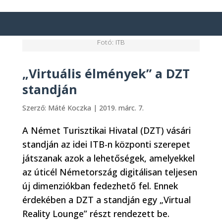
Fotó: ITB
„Virtuális élmények” a DZT
standján
Szerző:
Máté Koczka
|
2019. márc. 7.
A Német Turisztikai Hivatal (DZT) vásári
standján az idei ITB-n központi szerepet
játszanak azok a lehetőségek, amelyekkel
az úticél Németország digitálisan teljesen
új dimenziókban fedezhető fel. Ennek
érdekében a DZT a standján egy „Virtual
Reality Lounge” részt rendezett be.