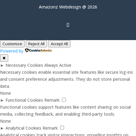
Amazonz Webdesign @ 2026
Customize
Reject All
Accept All
Powered by
✖
►
Necessary Cookies
Always Active
Necessary cookies enable essential site features like secure log-ins
and consent preference adjustments. They do not store personal
data.
None
►
Functional Cookies
Remark
Functional cookies support features like content sharing on social
media, collecting feedback, and enabling third-party tools.
None
►
Analytical Cookies
Remark
Analytical cookies track visitor interactions, providing insights on