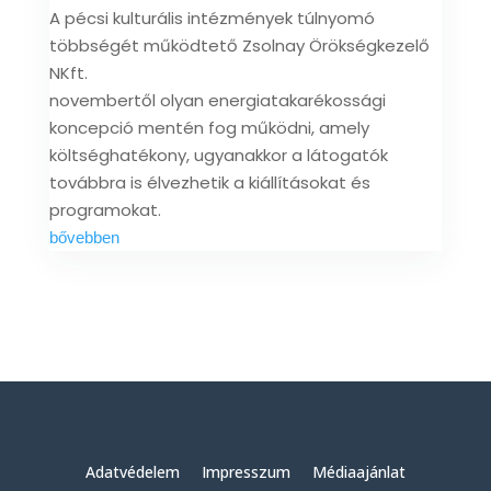
A pécsi kulturális intézmények túlnyomó
többségét működtető Zsolnay Örökségkezelő
NKft.
novembertől olyan energiatakarékossági
koncepció mentén fog működni, amely
költséghatékony, ugyanakkor a látogatók
továbbra is élvezhetik a kiállításokat és
programokat.
bővebben
Adatvédelem
Impresszum
Médiaajánlat