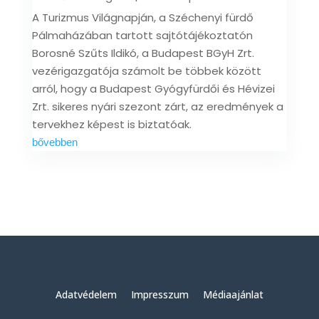
A Turizmus Világnapján, a Széchenyi fürdő
Pálmaházában tartott sajtótájékoztatón
Borosné Szűts Ildikó, a Budapest BGyH Zrt.
vezérigazgatója számolt be többek között
arról, hogy a Budapest Gyógyfürdői és Hévizei
Zrt. sikeres nyári szezont zárt, az eredmények a
tervekhez képest is biztatóak.
bővebben
Adatvédelem
Impresszum
Médiaajánlat