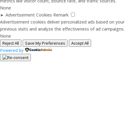
metrics like visitor count, bounce rate, and traffic sources.
None
►
Advertisement Cookies
Remark
Advertisement cookies deliver personalized ads based on your
previous visits and analyze the effectiveness of ad campaigns.
None
Reject All
Save My Preferences
Accept All
Powered by