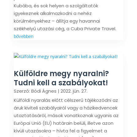
Kubába, és sok helyen a szolgáltatók
igyekeznek alkalmazkodni a nehéz
körülményekhez – állítja egy havannai
székhelyű utazási cég, a Cuba Private Travel.
bővebben
Külföldre megy nyaralni?
Tudni kell a szabályokat!
Szerző:
Bódi Ágnes
|
2022. jún. 27.
Külföldi nyaralás előtt célszerű tájékozódni az
áruk kiviteli szabályairól vagy a házikedvencek
utaztatásáról, mások vonatkoznak ugyanis az
Európai Unió (EU) határain belüli, illetve azon
kívüli utazásokra – hívta fel a figyelmet a