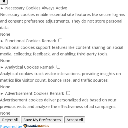
✖
►
Necessary Cookies
Always Active
Necessary cookies enable essential site features like secure log-ins
and consent preference adjustments. They do not store personal
data.
None
►
Functional Cookies
Remark
Functional cookies support features like content sharing on social
media, collecting feedback, and enabling third-party tools.
None
►
Analytical Cookies
Remark
Analytical cookies track visitor interactions, providing insights on
metrics like visitor count, bounce rate, and traffic sources.
None
►
Advertisement Cookies
Remark
Advertisement cookies deliver personalized ads based on your
previous visits and analyze the effectiveness of ad campaigns.
None
Reject All
Save My Preferences
Accept All
Powered by