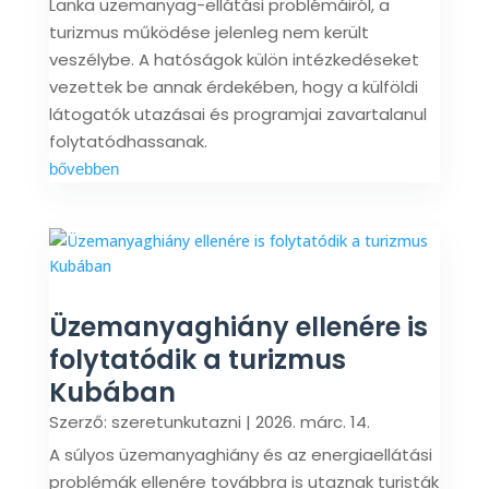
Lanka üzemanyag-ellátási problémáiról, a
turizmus működése jelenleg nem került
veszélybe. A hatóságok külön intézkedéseket
vezettek be annak érdekében, hogy a külföldi
látogatók utazásai és programjai zavartalanul
folytatódhassanak.
bővebben
Üzemanyaghiány ellenére is
folytatódik a turizmus
Kubában
Szerző:
szeretunkutazni
|
2026. márc. 14.
A súlyos üzemanyaghiány és az energiaellátási
problémák ellenére továbbra is utaznak turisták