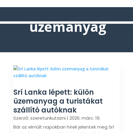
üzemanyag
Srí Lanka lépett: külön
üzemanyag a turistákat
szállító autóknak
Szerző:
szeretunkutazni
|
2026. márc. 19.
Bár az elmúlt napokban hírek jelentek meg Srí