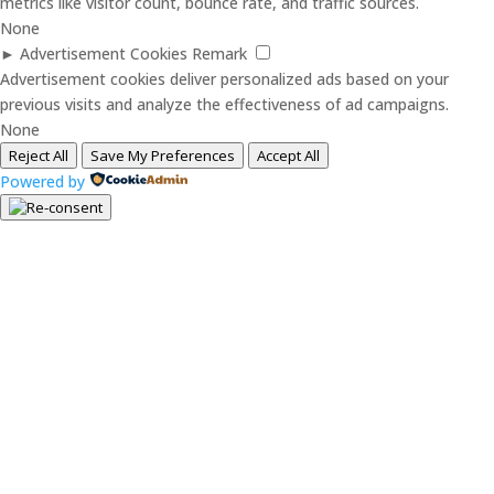
metrics like visitor count, bounce rate, and traffic sources.
None
►
Advertisement Cookies
Remark
Advertisement cookies deliver personalized ads based on your
previous visits and analyze the effectiveness of ad campaigns.
None
Reject All
Save My Preferences
Accept All
Powered by