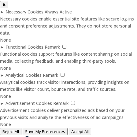
✖
►
Necessary Cookies
Always Active
Necessary cookies enable essential site features like secure log-ins
and consent preference adjustments. They do not store personal
data.
None
►
Functional Cookies
Remark
Functional cookies support features like content sharing on social
media, collecting feedback, and enabling third-party tools.
None
►
Analytical Cookies
Remark
Analytical cookies track visitor interactions, providing insights on
metrics like visitor count, bounce rate, and traffic sources.
None
►
Advertisement Cookies
Remark
Advertisement cookies deliver personalized ads based on your
previous visits and analyze the effectiveness of ad campaigns.
None
Reject All
Save My Preferences
Accept All