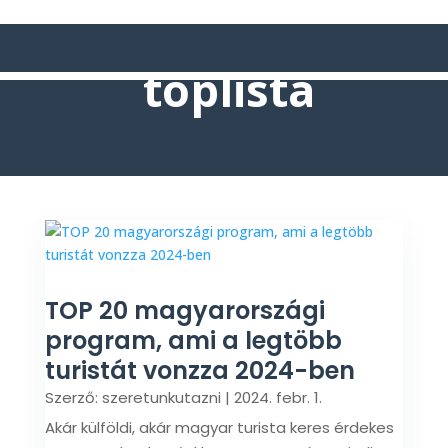
toplista
TOP 20 magyarországi
program, ami a legtöbb
turistát vonzza 2024-ben
Szerző:
szeretunkutazni
|
2024. febr. 1.
Akár külföldi, akár magyar turista keres érdekes