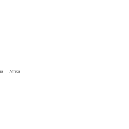
ia
Afrika