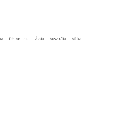
ka
Dél-Amerika
Ázsia
Ausztrália
Afrika