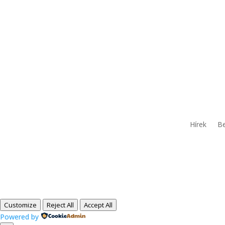
Hírek
Be
Customize
Reject All
Accept All
Powered by