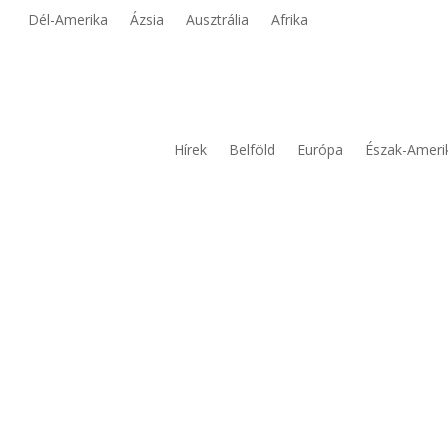
Dél-Amerika
Ázsia
Ausztrália
Afrika
Hírek
Belföld
Európa
Észak-Ameri