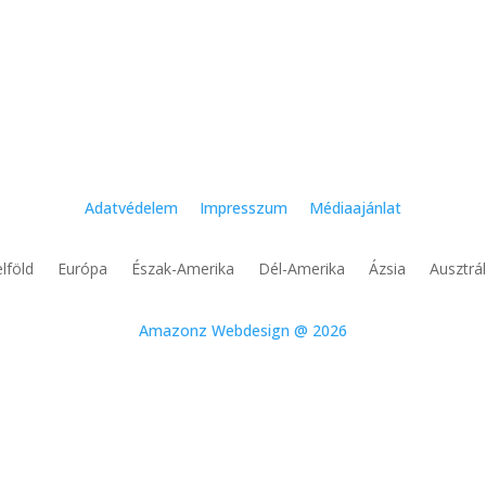
Adatvédelem
Impresszum
Médiaajánlat
lföld
Európa
Észak-Amerika
Dél-Amerika
Ázsia
Ausztrál
Amazonz Webdesign @ 2026