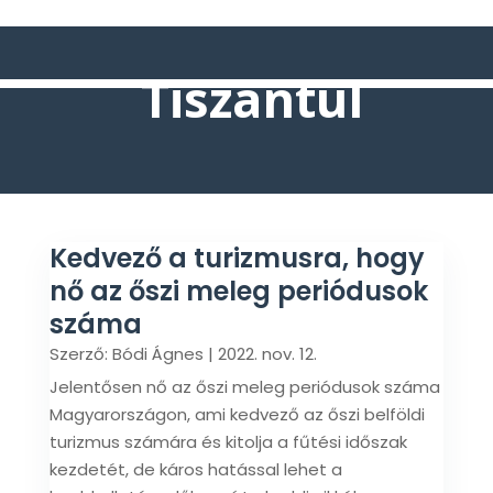
Tiszántúl
Kedvező a turizmusra, hogy
nő az őszi meleg periódusok
száma
Szerző:
Bódi Ágnes
|
2022. nov. 12.
Jelentősen nő az őszi meleg periódusok száma
Magyarországon, ami kedvező az őszi belföldi
turizmus számára és kitolja a fűtési időszak
kezdetét, de káros hatással lehet a