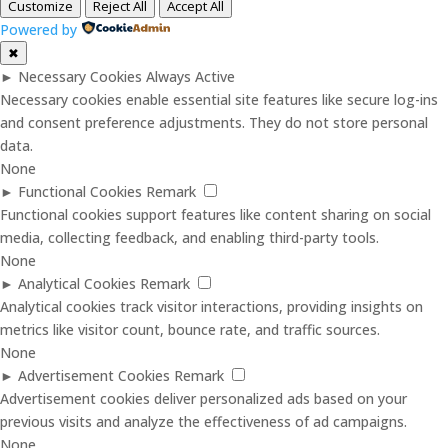
Customize
Reject All
Accept All
Powered by
✖
►
Necessary Cookies
Always Active
Necessary cookies enable essential site features like secure log-ins
and consent preference adjustments. They do not store personal
data.
None
►
Functional Cookies
Remark
Functional cookies support features like content sharing on social
media, collecting feedback, and enabling third-party tools.
None
►
Analytical Cookies
Remark
Analytical cookies track visitor interactions, providing insights on
metrics like visitor count, bounce rate, and traffic sources.
None
►
Advertisement Cookies
Remark
Advertisement cookies deliver personalized ads based on your
previous visits and analyze the effectiveness of ad campaigns.
None