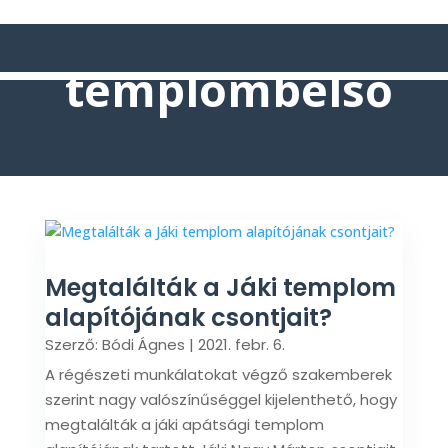
templombelső
Megtalálták a Jáki templom
alapítójának csontjait?
Szerző:
Bódi Ágnes
|
2021. febr. 6.
A régészeti munkálatokat végző szakemberek
szerint nagy valószínűséggel kijelenthető, hogy
megtalálták a jáki apátsági templom