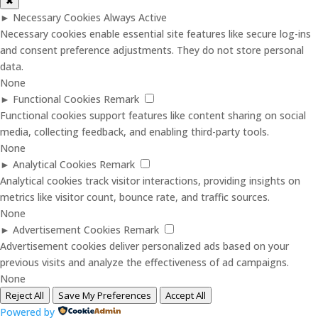
✖
►
Necessary Cookies
Always Active
Necessary cookies enable essential site features like secure log-ins
and consent preference adjustments. They do not store personal
data.
None
►
Functional Cookies
Remark
Functional cookies support features like content sharing on social
media, collecting feedback, and enabling third-party tools.
None
►
Analytical Cookies
Remark
Analytical cookies track visitor interactions, providing insights on
metrics like visitor count, bounce rate, and traffic sources.
None
►
Advertisement Cookies
Remark
Advertisement cookies deliver personalized ads based on your
previous visits and analyze the effectiveness of ad campaigns.
None
Reject All
Save My Preferences
Accept All
Powered by