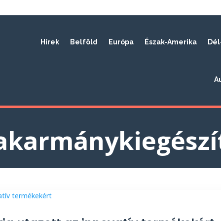
Hírek
Belföld
Európa
Észak-Amerika
Dél
A
akarmánykiegészí