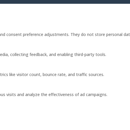
s and consent preference adjustments. They do not store personal dat
dia, collecting feedback, and enabling third-party tools.
rics like visitor count, bounce rate, and traffic sources.
us visits and analyze the effectiveness of ad campaigns.