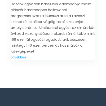
Hazánk egyetlen klasszikus vidámparkja most
először háromnapos halloweeni
programsorozattal búcsúztatta a tavaszi
szünettől október végéig tartó szezonját,
amely során az Állatkerttel együtt az elmúlt két
évtized viszonylatában rekordszámú, több mint
166 ezer látogatót fogadott, akik összesen
mintegy 140 ezer percen át használták a
játékgépeket.
bővebben