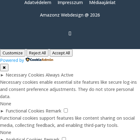
Adatvédelem
Impresszum
Médiaajánlat
Amazonz Webdesign @ 2026
Customize
Reject All
Accept All
Powered by
✖
►
Necessary Cookies
Always Active
Necessary cookies enable essential site features like secure log-ins
and consent preference adjustments. They do not store personal
data.
None
►
Functional Cookies
Remark
Functional cookies support features like content sharing on social
media, collecting feedback, and enabling third-party tools.
None
►
Analytical Cookies
Remark