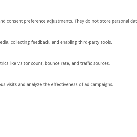
s and consent preference adjustments. They do not store personal dat
dia, collecting feedback, and enabling third-party tools.
rics like visitor count, bounce rate, and traffic sources.
us visits and analyze the effectiveness of ad campaigns.