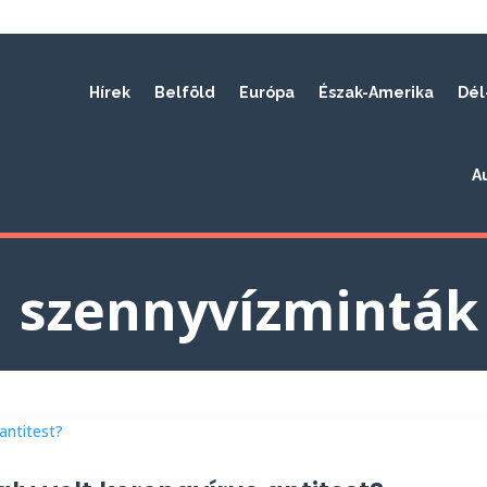
Hírek
Belföld
Európa
Észak-Amerika
Dél
A
szennyvízminták