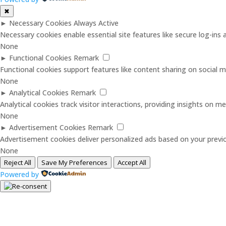
✖
►
Necessary Cookies
Always Active
Necessary cookies enable essential site features like secure log-in
None
►
Functional Cookies
Remark
Functional cookies support features like content sharing on social me
None
►
Analytical Cookies
Remark
Analytical cookies track visitor interactions, providing insights on met
None
►
Advertisement Cookies
Remark
Advertisement cookies deliver personalized ads based on your previo
None
Reject All
Save My Preferences
Accept All
Powered by