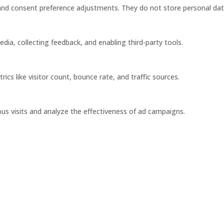
s and consent preference adjustments. They do not store personal dat
dia, collecting feedback, and enabling third-party tools.
rics like visitor count, bounce rate, and traffic sources.
us visits and analyze the effectiveness of ad campaigns.