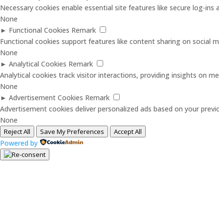
Necessary cookies enable essential site features like secure log-in
None
►
Functional Cookies
Remark
Functional cookies support features like content sharing on social me
None
►
Analytical Cookies
Remark
Analytical cookies track visitor interactions, providing insights on met
None
►
Advertisement Cookies
Remark
Advertisement cookies deliver personalized ads based on your previo
None
Reject All
Save My Preferences
Accept All
Powered by