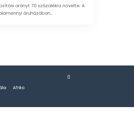
sítási arányt 70 százalékra növelte. A
valamennyi áruházában...
ália
Afrika