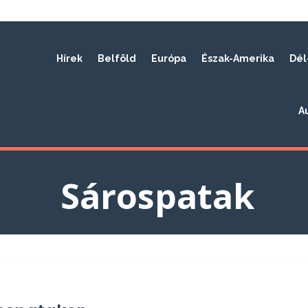
Hírek
Belföld
Európa
Észak-Amerika
Dél
A
Sárospatak