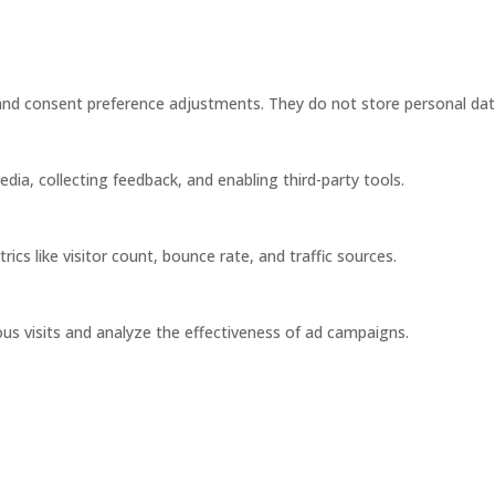
s and consent preference adjustments. They do not store personal dat
dia, collecting feedback, and enabling third-party tools.
rics like visitor count, bounce rate, and traffic sources.
us visits and analyze the effectiveness of ad campaigns.