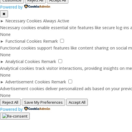
Powered by
✖
►
Necessary Cookies
Always Active
Necessary cookies enable essential site features like secure log-in
None
►
Functional Cookies
Remark
Functional cookies support features like content sharing on social me
None
►
Analytical Cookies
Remark
Analytical cookies track visitor interactions, providing insights on met
None
►
Advertisement Cookies
Remark
Advertisement cookies deliver personalized ads based on your previo
None
Reject All
Save My Preferences
Accept All
Powered by