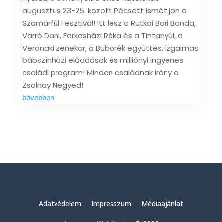
augusztus 23-25. között Pécsett ismét jön a
Szamárfül Fesztivál! Itt lesz a Rutkai Bori Banda,
Varró Dani, Farkasházi Réka és a Tintanyúl, a
Veronaki zenekar, a Buborék együttes, izgalmas
bábszínházi előadások és milliónyi ingyenes
családi program! Minden családnak irány a
Zsolnay Negyed!
bővebben
Adatvédelem
Impresszum
Médiaajánlat