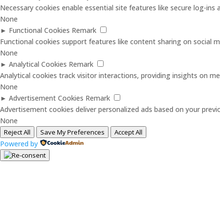
Necessary cookies enable essential site features like secure log-in
None
►
Functional Cookies
Remark
Functional cookies support features like content sharing on social me
None
►
Analytical Cookies
Remark
Analytical cookies track visitor interactions, providing insights on met
None
►
Advertisement Cookies
Remark
Advertisement cookies deliver personalized ads based on your previo
None
Reject All
Save My Preferences
Accept All
Powered by