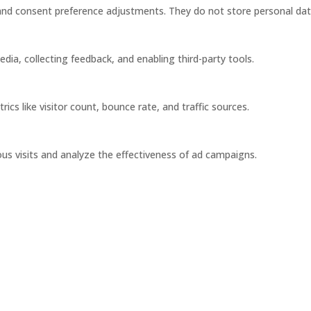
s and consent preference adjustments. They do not store personal dat
dia, collecting feedback, and enabling third-party tools.
rics like visitor count, bounce rate, and traffic sources.
us visits and analyze the effectiveness of ad campaigns.