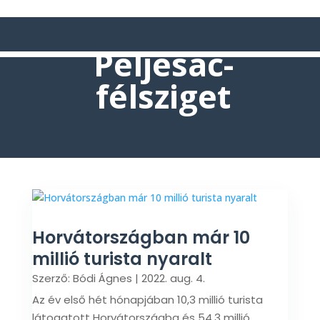
Peljesac-
félsziget
Horvátországban már 10
millió turista nyaralt
Szerző:
Bódi Ágnes
|
2022. aug. 4.
Az év első hét hónapjában 10,3 millió turista
látogatott Horvátországba és 54,3 millió