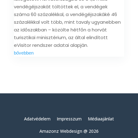
vendégéjszakát töltöttek el, a vendégek
száma 60 százalékkal, a vendégéjszakáké 46
százalékkal volt több, mint tavaly ugyanebben
az időszakban – közölte hétfőn a horvát
turisztikai minisztérium, az által elindított
eVisitor rendszer adatai alapján.
bővebben
Adatvédelem
Impresszum
Médiaajánlat
Amazonz Webdesign @ 2026