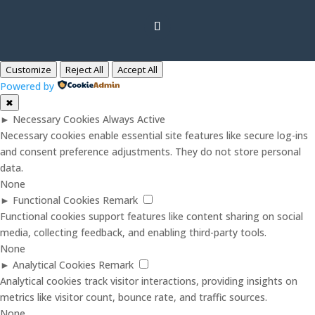
Customize
Reject All
Accept All
Powered by
✖
►
Necessary Cookies
Always Active
Necessary cookies enable essential site features like secure log-ins
and consent preference adjustments. They do not store personal
data.
None
►
Functional Cookies
Remark
Functional cookies support features like content sharing on social
media, collecting feedback, and enabling third-party tools.
None
►
Analytical Cookies
Remark
Analytical cookies track visitor interactions, providing insights on
metrics like visitor count, bounce rate, and traffic sources.
None