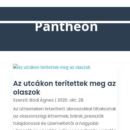
Pantheon
Az utcákon terítettek meg az
olaszok
Szerző:
Bódi Ágnes
|
2020. okt. 28.
Az úttesteken leterített abroszokkal tiltakoztak
az olaszországi éttermek, bárok, presszók
tulajdonosai és üzemeltetői a nagyobb