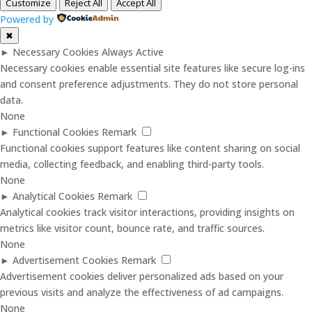
Customize
Reject All
Accept All
Powered by
✖
►
Necessary Cookies
Always Active
Necessary cookies enable essential site features like secure log-ins
and consent preference adjustments. They do not store personal
data.
None
►
Functional Cookies
Remark
Functional cookies support features like content sharing on social
media, collecting feedback, and enabling third-party tools.
None
►
Analytical Cookies
Remark
Analytical cookies track visitor interactions, providing insights on
metrics like visitor count, bounce rate, and traffic sources.
None
►
Advertisement Cookies
Remark
Advertisement cookies deliver personalized ads based on your
previous visits and analyze the effectiveness of ad campaigns.
None