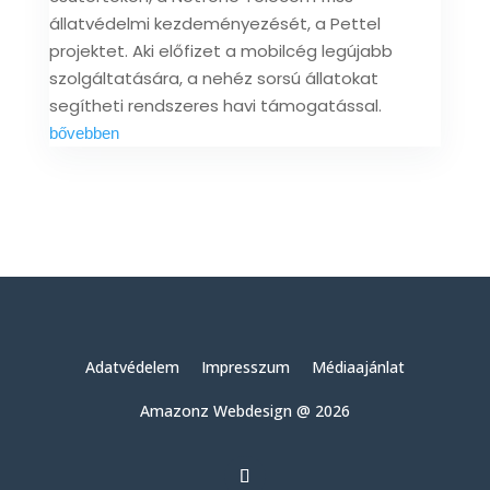
állatvédelmi kezdeményezését, a Pettel
projektet. Aki előfizet a mobilcég legújabb
szolgáltatására, a nehéz sorsú állatokat
segítheti rendszeres havi támogatással.
bővebben
Adatvédelem
Impresszum
Médiaajánlat
Amazonz Webdesign @ 2026