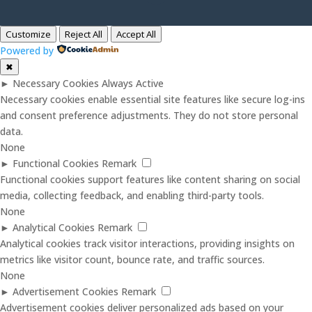
Customize
Reject All
Accept All
Powered by
✖
►
Necessary Cookies
Always Active
Necessary cookies enable essential site features like secure log-ins
and consent preference adjustments. They do not store personal
data.
None
►
Functional Cookies
Remark
Functional cookies support features like content sharing on social
media, collecting feedback, and enabling third-party tools.
None
►
Analytical Cookies
Remark
Analytical cookies track visitor interactions, providing insights on
metrics like visitor count, bounce rate, and traffic sources.
None
►
Advertisement Cookies
Remark
Advertisement cookies deliver personalized ads based on your