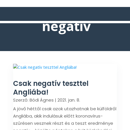
negatív
Csak negatív teszttel
Angliába!
Szerző:
Bódi Ágnes
|
2021. jan. 8.
A jövő héttől csak azok utazhatnak be külföldről
Angliába, akik indulásuk előtt koronavírus-
szűrésen vesznek részt és a teszt eredménye