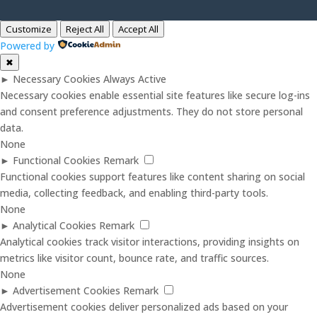
Customize
Reject All
Accept All
Powered by
✖
►
Necessary Cookies
Always Active
Necessary cookies enable essential site features like secure log-ins
and consent preference adjustments. They do not store personal
data.
None
►
Functional Cookies
Remark
Functional cookies support features like content sharing on social
media, collecting feedback, and enabling third-party tools.
None
►
Analytical Cookies
Remark
Analytical cookies track visitor interactions, providing insights on
metrics like visitor count, bounce rate, and traffic sources.
None
►
Advertisement Cookies
Remark
Advertisement cookies deliver personalized ads based on your