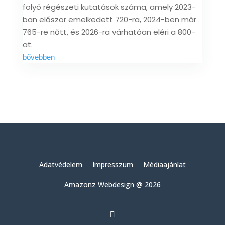
folyó régészeti kutatások száma, amely 2023-
ban először emelkedett 720-ra, 2024-ben már
765-re nőtt, és 2026-ra várhatóan eléri a 800-
at.
bővebben
Adatvédelem
Impresszum
Médiaajánlat
Amazonz Webdesign @ 2026