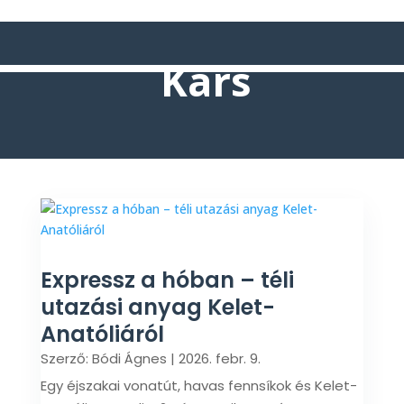
Kars
Expressz a hóban – téli
utazási anyag Kelet-
Anatóliáról
Szerző:
Bódi Ágnes
|
2026. febr. 9.
Egy éjszakai vonatút, havas fennsíkok és Kelet-